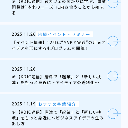
🌱【KDIC通信】夜カフェの広がりに学ぶ、事業
開発は“本来のニーズ”に向き合うことから始ま
る
地域イベント・セミナー
2025.11.26
【イベント情報】12月は“MVPと実践”の月🔥ア
イデアを形にする4プログラムを開催！
2025.11.26
🌱【KDIC通信】唐津で「起業」と「新しい挑
戦」をもっと身近に～アイディアの差別化～
おすすめ書籍紹介
2025.11.19
🌱【KDIC通信】唐津で「起業」と「新しい挑
戦」をもっと身近に～ビジネスアイデアの生み
出し方