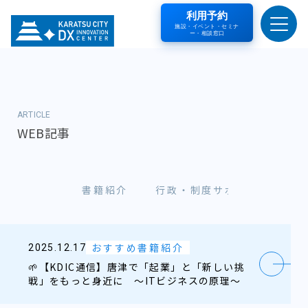
利用予約
施設・イベント・セミナ
ー・相談窓口
ARTICLE
WEB記事
向
おすすめ書籍紹介
行政・制度サポート情報
おすすめ書籍紹介
2025.12.17
🌱【KDIC通信】唐津で「起業」と「新しい挑
戦」をもっと身近に ～ITビジネスの原理～