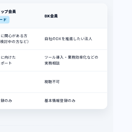
アップ会員
DX会員
ード
業に関心がある方
自社のDXを推進したい法人
ア検討中の方など）
業に向けた
ツール導入・業務効率化などの
サポート
実務相談
視聴不可
登録のみ
基本情報登録のみ