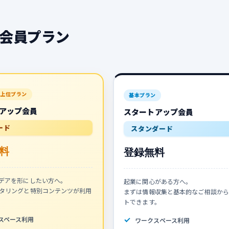
会員プラン
上位プラン
基本プラン
アップ会員
スタートアップ会員
ード
スタンダード
料
登録無料
デアを形にしたい方へ。
起業に関心がある方へ。
タリングと特別コンテンツが利用
まずは情報収集と基本的なご相談から
トできます。
スペース利用
ワークスペース利用