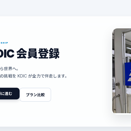
SHIP
DIC 会員登録
ら世界へ。
の挑戦を KDIC が全力で伴走します。
録に進む
プラン比較