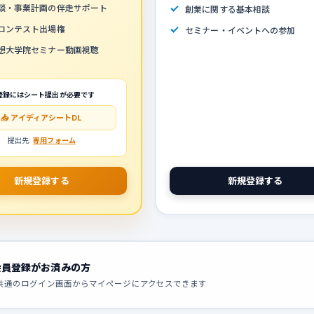
談・事業計画の伴走サポート
創業に関する基本相談
コンテスト出場権
セミナー・イベントへの参加
想大学院セミナー動画視聴
登録にはシート提出が必要です
📥 アイディアシートDL
提出先:
専用フォーム
新規登録する
新規登録する
会員登録がお済みの方
共通のログイン画面からマイページにアクセスできます