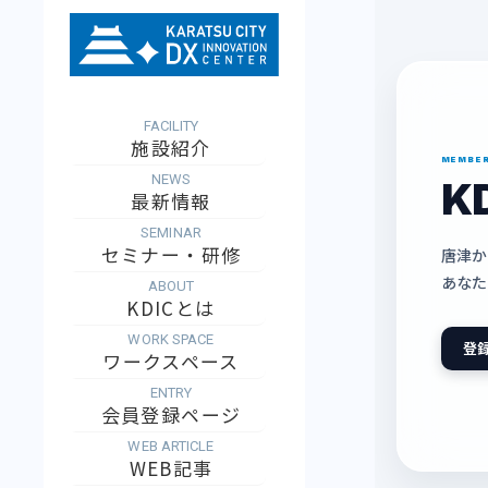
FACILITY
施設紹介
MEMBER
NEWS
K
最新情報
SEMINAR
セミナー・研修
唐津か
あなた
ABOUT
KDICとは
WORK SPACE
登
ワークスペース
ENTRY
会員登録ページ
WEB ARTICLE
WEB記事