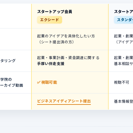
スタートアップ会員
スタート
エクシード
スタンダ
起業のアイデアを具体化したい方
起業・創
（シート提出済の方）
（アイデ
起業・事業計画・資金調達に関する
起業・創
ンタリング
手厚い伴走支援
基本相談
大学院の
✅ 視聴可能
視聴不可
アーカイブ動画
ビジネスアイディアシート提出
基本情報