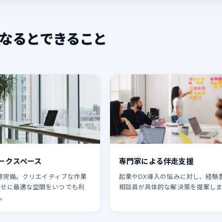
なるとできること
ークスペース
専門家による伴走支援
・電源完備。クリエイティブな作業
起業やDX導入の悩みに対し、経験
わせに最適な空間をいつでも利
相談員が具体的な解決策を提案し
。