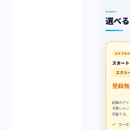
PLANS
選べる
おすすめの
スタート
エクシ
登録無
起業のアイ
手厚いメン
可能です。
ワーク