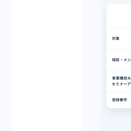
対象
相談・メ
事業構想
セミナー
登録要件