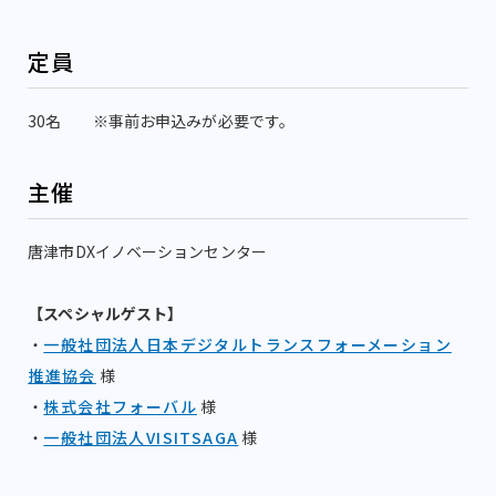
定員
30名 ※事前お申込みが必要です。
主催
唐津市DXイノベーションセンター
【スペシャルゲスト】
・
一般社団法人日本デジタルトランスフォーメーション
推進協会
様
・
株式会社フォーバル
様
・
一般社団法人VISITSAGA
様