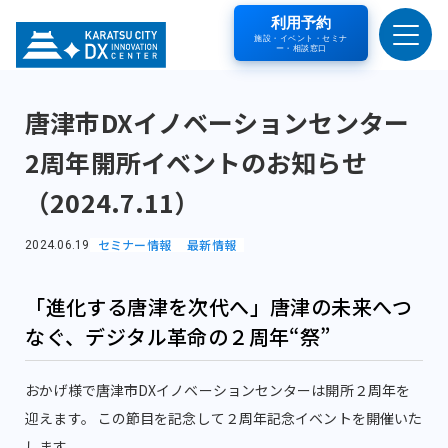
利用予約
施設・イベント・セミナ
ー・相談窓口
唐津市DXイノベーションセンター
2周年開所イベントのお知らせ
（2024.7.11）
セミナー情報
最新情報
2024.06.19
「進化する唐津を次代へ」唐津の未来へつ
なぐ、デジタル革命の２周年“祭”
おかげ様で唐津市DXイノベーションセンターは開所２周年を
迎えます。 この節目を記念して２周年記念イベントを開催いた
します。