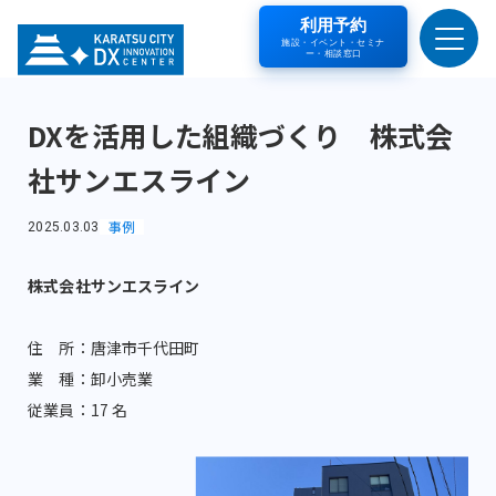
利用予約
施設・イベント・セミナ
ー・相談窓口
DXを活用した組織づくり 株式会
社サンエスライン
事例
2025.03.03
株式会社サンエスライン
住 所：唐津市千代田町
業 種：卸小売業
従業員：17 名