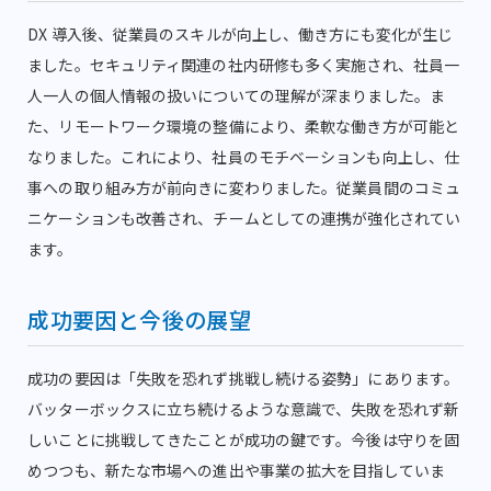
DX 導入後、従業員のスキルが向上し、働き方にも変化が生じ
ました。セキュリティ関連の社内研修も多く実施され、社員一
人一人の個人情報の扱いについての理解が深まりました。ま
た、リモートワーク環境の整備により、柔軟な働き方が可能と
なりました。これにより、社員のモチベーションも向上し、仕
事への取り組み方が前向きに変わりました。従業員間のコミュ
ニケーションも改善され、チームとしての連携が強化されてい
ます。
成功要因と今後の展望
成功の要因は「失敗を恐れず挑戦し続ける姿勢」にあります。
バッターボックスに立ち続けるような意識で、失敗を恐れず新
しいことに挑戦してきたことが成功の鍵です。今後は守りを固
めつつも、新たな市場への進出や事業の拡大を目指していま