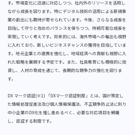
す。市場変化に迅速に対応しつつ、社内外のリソースを活用し
ながら成長を図ります。特にデジタル技術の活用による新規事
業の創出にも期待が寄せられています。今後、さらなる成長を
目指して守りと攻めのバランスを保ちつつ、持続可能な成長を
実現していく考えです。将来的には、海外市場への輸出も視野
に入れており、新しいビジネスチャンスの獲得を目指していま
す。地元企業との連携を強化し、地域経済への貢献も視野に入
れた戦略を展開する予定です。また、社員教育にも積極的に投
資し、人材の育成を通じて、長期的な競争力の強化を図りま
す。
DX マーク認証(※1) 「DXマーク認証制度」とは、国が策定し
た情報処理促進法及び個人情報保護法、不正競争防止法に則り
中小企業のDX化を推し進めるべく、必要な対応項目を網羅
し、認証する制度です。